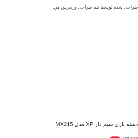
طراحی شده توسط تیم طراحی وردپرس من.
دسته بازی سیم دار XP مدل MX215