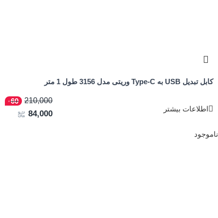
کابل تبدیل USB به Type-C وریتی مدل 3156 طول 1 متر
210,000
60
اطلاعات بیشتر
84,000
ناموجود