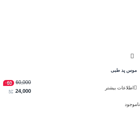
موس پد طبی
60,000
60
اطلاعات بیشتر
24,000
ناموجود