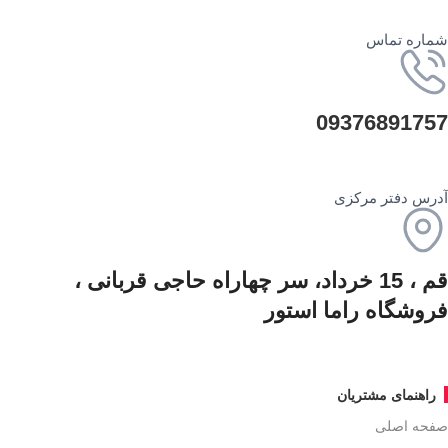
شماره تماس
09376891757
آدرس دفتر مرکزی
قم ، 15 خرداد، سر چهاراه حاجی قربانی ،
فروشگاه راما استور
راهنمای مشتریان
صفحه اصلی