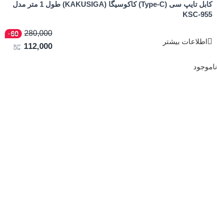
کابل تایپ سی (Type-C) کاکوسیگا (KAKUSIGA) طول 1 متر مدل
KSC-955
280,000
60
اطلاعات بیشتر
112,000
ناموجود