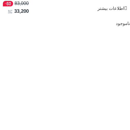
83,000
60
اطلاعات بیشتر
33,200
ناموجود