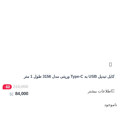
کابل تبدیل USB به Type-C وریتی مدل 3156 طول 1 متر
210,000
60
اطلاعات بیشتر
84,000
ناموجود