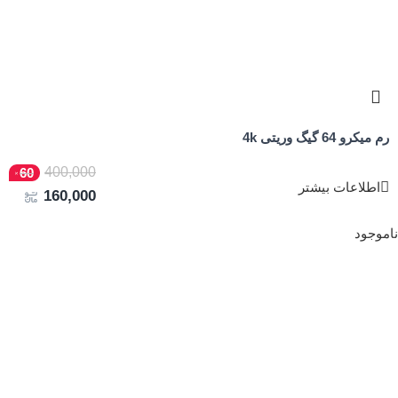
رم میکرو 64 گیگ وریتی 4k
400,000
60
اطلاعات بیشتر
160,000
ناموجود