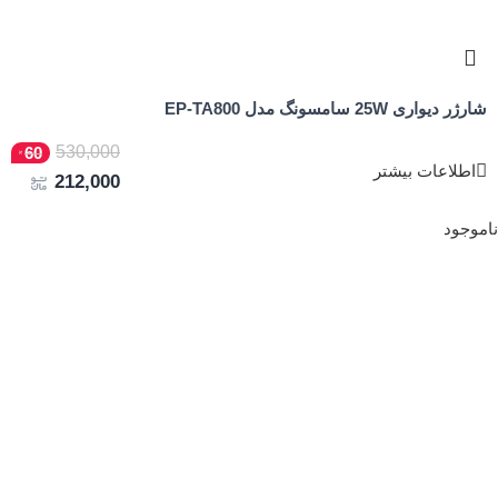
شارژر دیواری 25W سامسونگ مدل EP-TA800
530,000
60
اطلاعات بیشتر
212,000
ناموجود