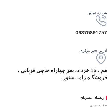
شماره تماس
09376891757
آدرس دفتر مرکزی
قم ، 15 خرداد، سر چهاراه حاجی قربانی ،
فروشگاه راما استور
راهنمای مشتریان
صفحه اصلی