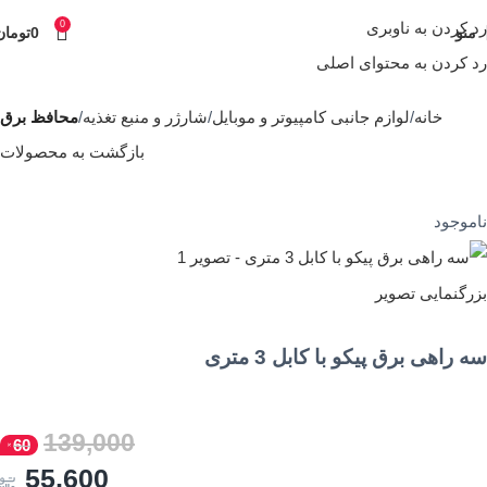
رد کردن به ناوبری
0
منو
0
تومان
رد کردن به محتوای اصلی
خانه
لوازم جانبی کامپیوتر و موبایل
شارژر و منبع تغذیه
محافظ برق
بازگشت به محصولات
ناموجود
بزرگنمایی تصویر
سه راهی برق پیکو با کابل 3 متری
139,000
60
55,600