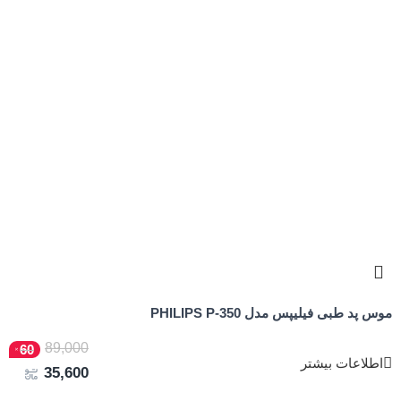
موس پد طبی فیلیپس مدل PHILIPS P-350
89,000
60
اطلاعات بیشتر
35,600