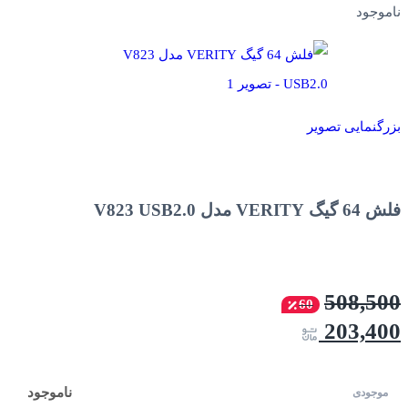
ناموجود
بزرگنمایی تصویر
فلش 64 گیگ VERITY مدل V823 USB2.0
508,500
60
203,400
ناموجود