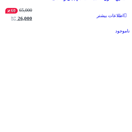
65,000
60
اطلاعات بیشتر
26,000
ناموجود