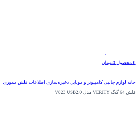
0
محصول
0
تومان
خانه
لوازم جانبی کامپیوتر و موبایل
ذخیره‌سازی اطلاعات
فلش مموری
فلش 64 گیگ VERITY مدل V823 USB2.0