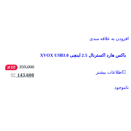
افزودن به علاقه مندی
باکس هارد اکسترنال 2.5 اینچی XVOX USB3.0
359,000
60
اطلاعات بیشتر
143,600
ناموجود