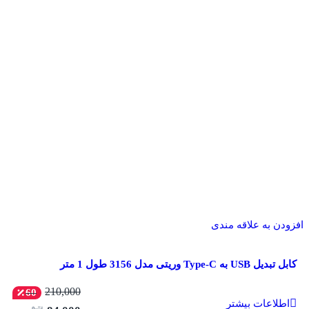
افزودن به علاقه مندی
کابل تبدیل USB به Type-C وریتی مدل 3156 طول 1 متر
210,000
60
اطلاعات بیشتر