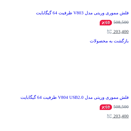
فلش مموری وریتی مدل V803 ظرفیت 64 گیگابایت
508,500
60
203,400
بازگشت به محصولات
فلش مموری وریتی مدل V804 USB2.0 ظرفیت 64 گیگابایت
508,500
60
203,400