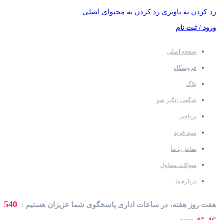
رد کردن به ناوبری
رد کردن به محتوای اصلی
ورود / ثبت نام
صفحه اصلی
فروشگاه
بلاگ
شگفت انگیز شو
پرداخت
سبد خرید
تماس با ما
سوالات متداول
درباره ما
540
هفت روز هفته، در ساعات اداری پاسخگوی شما عزیزان هستیم :