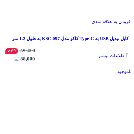
افزودن به علاقه مندی
کابل تبدیل USB به Type-C کاکو مدل KSC-097 به طول 1.2 متر
220,000
60
اطلاعات بیشتر
88,000
ناموجود