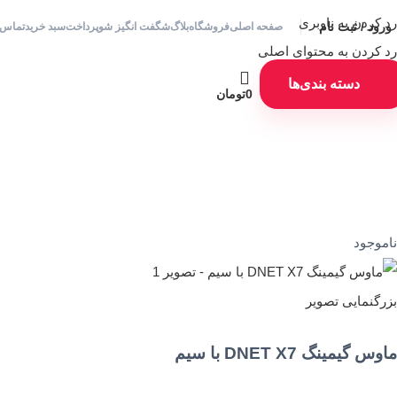
رد کردن به ناوبری
ورود / ثبت نام
صفحه اصلی
فروشگاه
بلاگ
شگفت انگیز شو
پرداخت
سبد خرید
تماس ب
رد کردن به محتوای اصلی
دسته بندی‌ها
0
تومان
ناموجود
بزرگنمایی تصویر
ماوس گیمینگ DNET X7 با سیم