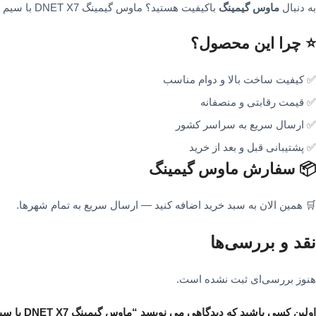
به دنبال
ماوس گیمینگ
باکیفیت هستید؟ ماوس گیمینگ DNET X7 با سیم با طراحی حرفه‌ای، انتخابی هوشمندانه برای خرید آنلاین است.
⭐ چرا این محصول؟
✅ کیفیت ساخت بالا و دوام مناسب
✅ قیمت رقابتی و منصفانه
✅ ارسال سریع به سراسر کشور
✅ پشتیبانی قبل و بعد از خرید
📦 سفارش ماوس گیمینگ
🛒 همین الان به سبد خرید اضافه کنید — ارسال سریع به تمام شهرها.
نقد و بررسی‌ها
هنوز بررسی‌ای ثبت نشده است.
اولین کسی باشید که دیدگاهی می نویسد “ماوس گیمینگ DNET X7 با سیم”