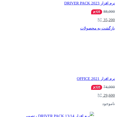
نرم افزار DRIVER PACK 2023
88,000
60
35,200
بازگشت به محصولات
نرم افزار OFFICE 2021
74,000
60
29,600
ناموجود