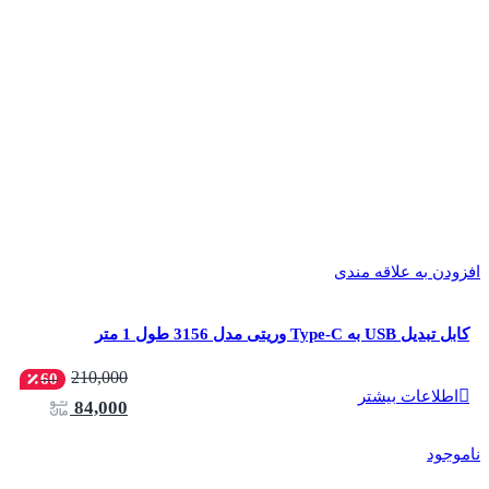
افزودن به علاقه مندی
کابل تبدیل USB به Type-C وریتی مدل 3156 طول 1 متر
210,000
60
اطلاعات بیشتر
84,000
ناموجود