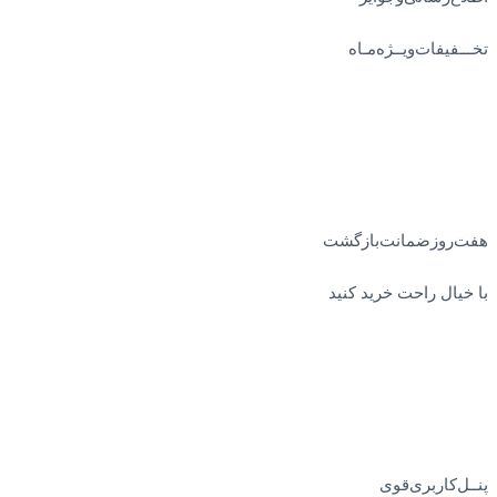
تخـــفیفات‌ویــژه‌مـاه
هفت‌روز‌ضمانت‌بازگشت
با خیال راحت خرید کنید
پنــل‌کاربری‌قوی