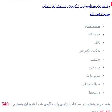
رد کردن به ناوبری
رد کردن به محتوای اصلی
ورود / ثبت نام
صفحه اصلی
فروشگاه
بلاگ
شگفت انگیز شو
پرداخت
سبد خرید
تماس با ما
سوالات متداول
درباره ما
540
هفت روز هفته، در ساعات اداری پاسخگوی شما عزیزان هستیم :