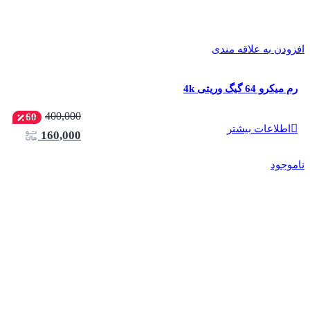
افزودن به علاقه مندی
رم میکرو 64 گیگ وریتی 4k
400,000
60
اطلاعات بیشتر
160,000
ناموجود