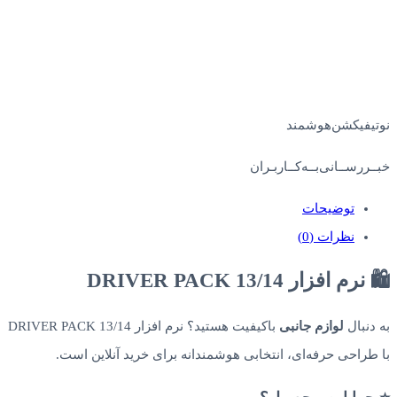
نوتیفیکشن‌هوشمند
خبــررســانی‌بــه‌کــاربـران
توضیحات
نظرات (0)
🛍️ نرم افزار DRIVER PACK 13/14
به دنبال
لوازم جانبی
باکیفیت هستید؟ نرم افزار DRIVER PACK 13/14
با طراحی حرفه‌ای، انتخابی هوشمندانه برای خرید آنلاین است.