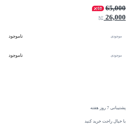
65,000
60
26,000
ناموجود
ناموجود
پشتیبانی 7 روز هفته
با خیال راحت خرید کنید