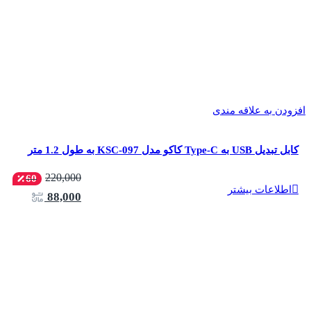
افزودن به علاقه مندی
کابل تبدیل USB به Type-C کاکو مدل KSC-097 به طول 1.2 متر
220,000
60
اطلاعات بیشتر
88,000