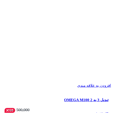
افزودن به علاقه مندی
تبدیل 3 به 2 OMEGA M100
500,000
60