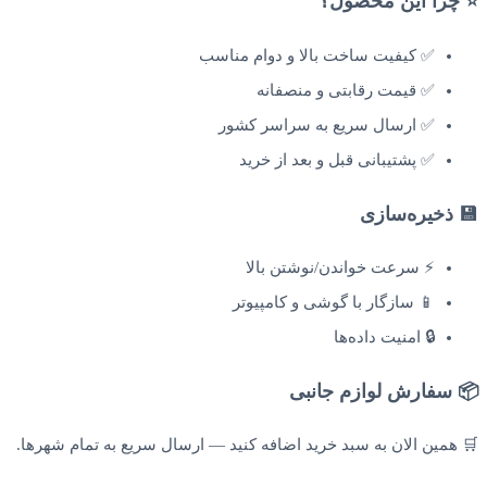
⭐ چرا این محصول؟
✅ کیفیت ساخت بالا و دوام مناسب
✅ قیمت رقابتی و منصفانه
✅ ارسال سریع به سراسر کشور
✅ پشتیبانی قبل و بعد از خرید
💾 ذخیره‌سازی
⚡ سرعت خواندن/نوشتن بالا
📱 سازگار با گوشی و کامپیوتر
🔒 امنیت داده‌ها
📦 سفارش لوازم جانبی
🛒 همین الان به سبد خرید اضافه کنید — ارسال سریع به تمام شهرها.