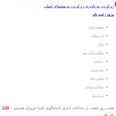
رد کردن به ناوبری
رد کردن به محتوای اصلی
ورود / ثبت نام
صفحه اصلی
فروشگاه
بلاگ
شگفت انگیز شو
پرداخت
سبد خرید
تماس با ما
سوالات متداول
درباره ما
540
هفت روز هفته، در ساعات اداری پاسخگوی شما عزیزان هستیم :