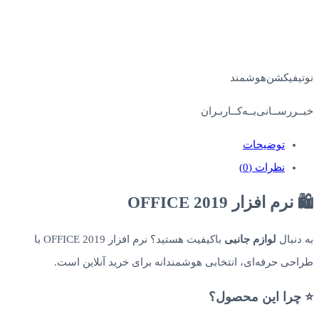
نوتیفیکشن‌هوشمند
خبــررســانی‌بــه‌کــاربـران
توضیحات
نظرات (0)
🛍️ نرم افزار OFFICE 2019
به دنبال
لوازم جانبی
باکیفیت هستید؟ نرم افزار OFFICE 2019 با
طراحی حرفه‌ای، انتخابی هوشمندانه برای خرید آنلاین است.
⭐ چرا این محصول؟