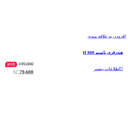
افزودن به علاقه مندی
هندزفری باسیم H 800
199,000
60
اطلاعات بیشتر
79,600