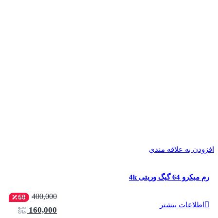
افزودن به علاقه مندی
رم میکرو 64 گیگ وریتی 4k
400,000
60
اطلاعات بیشتر
160,000