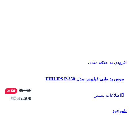
افزودن به علاقه مندی
موس پد طبی فیلیپس مدل PHILIPS P-350
89,000
60
اطلاعات بیشتر
35,600
ناموجود