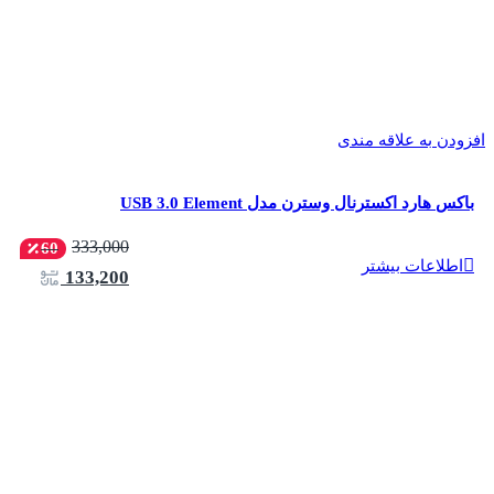
افزودن به علاقه مندی
باکس هارد اکسترنال وسترن مدل USB 3.0 Element
333,000
60
اطلاعات بیشتر
133,200