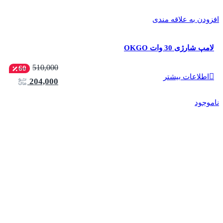
افزودن به علاقه مندی
لامپ شارژی 30 وات OKGO
510,000
60
اطلاعات بیشتر
204,000
ناموجود