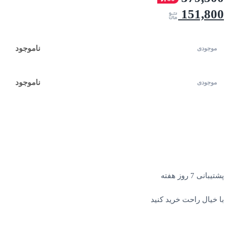
151,800
ناموجود
ناموجود
پشتیبانی 7 روز هفته
با خیال راحت خرید کنید