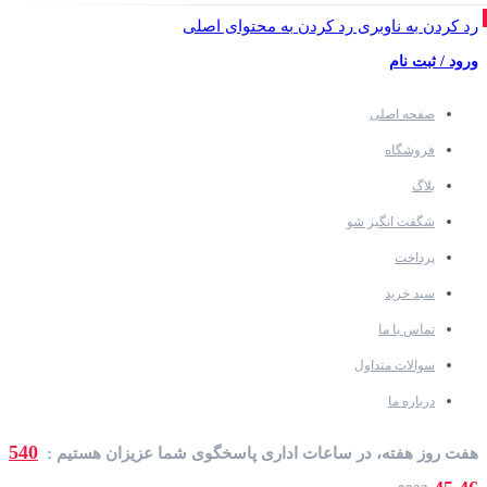
رد کردن به ناوبری
رد کردن به محتوای اصلی
ورود / ثبت نام
صفحه اصلی
فروشگاه
بلاگ
شگفت انگیز شو
پرداخت
سبد خرید
تماس با ما
سوالات متداول
درباره ما
540
هفت روز هفته، در ساعات اداری پاسخگوی شما عزیزان هستیم :