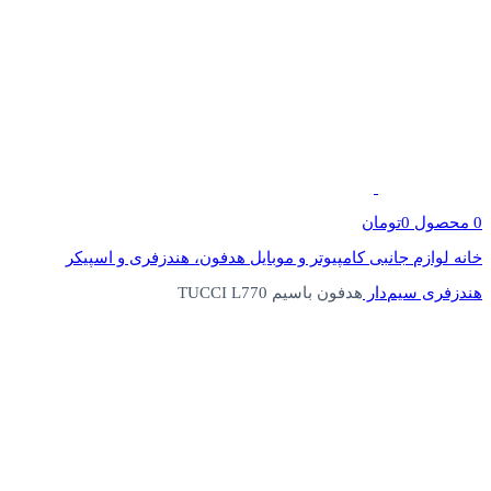
0
محصول
0
تومان
خانه
لوازم جانبی کامپیوتر و موبایل
هدفون، هندزفری و اسپیکر
هندزفری سیم‌دار
هدفون باسیم TUCCI L770