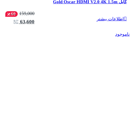
کابل Gold Oscar HDMI V2.0 4K 1.5m
159,000
60
اطلاعات بیشتر
63,600
ناموجود