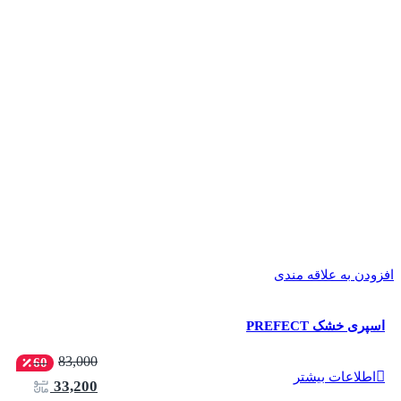
افزودن به علاقه مندی
اسپری خشک PREFECT
83,000
60
اطلاعات بیشتر
33,200