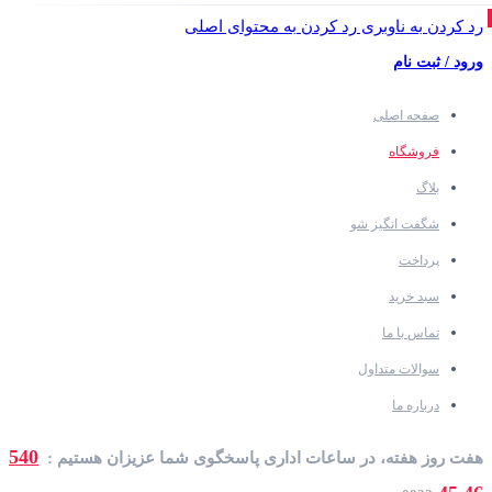
رد کردن به ناوبری
رد کردن به محتوای اصلی
ورود / ثبت نام
صفحه اصلی
فروشگاه
بلاگ
شگفت انگیز شو
پرداخت
سبد خرید
تماس با ما
سوالات متداول
درباره ما
540
هفت روز هفته، در ساعات اداری پاسخگوی شما عزیزان هستیم :