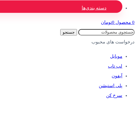
دسته بندی‌ها
0
محصول
0
تومان
جستجو
درخواست های محبوب
موبایل
لپ تاپ
آیفون
پلی استیشن
سرخ کن