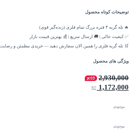
توضیحات کوتاه محصول
🔥 تله گربه ۴ فنره بزرگ تمام فلزی (زنده‌گیر قوی)
✅ کیفیت عالی | 🚚 ارسال سریع | 💰 بهترین قیمت بازار
🛒 تله گربه فلزی را همین الان سفارش دهید — خریدی مطمئن و رضایت
ویژگی های محصول
2,930,000
60
1,172,000