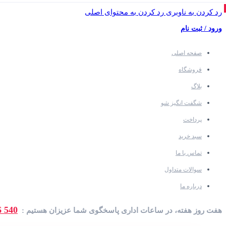
رد کردن به ناوبری
رد کردن به محتوای اصلی
ورود / ثبت نام
صفحه اصلی
فروشگاه
بلاگ
شگفت انگیز شو
پرداخت
سبد خرید
تماس با ما
سوالات متداول
درباره ما
540 46 45
هفت روز هفته، در ساعات اداری پاسخگوی شما عزیزان هستیم :