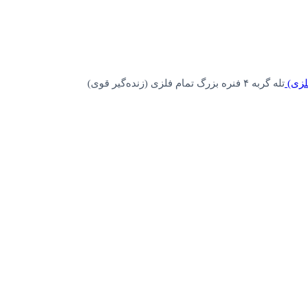
فلزی)
تله گربه ۴ فنره بزرگ تمام فلزی (زنده‌گیر قوی)