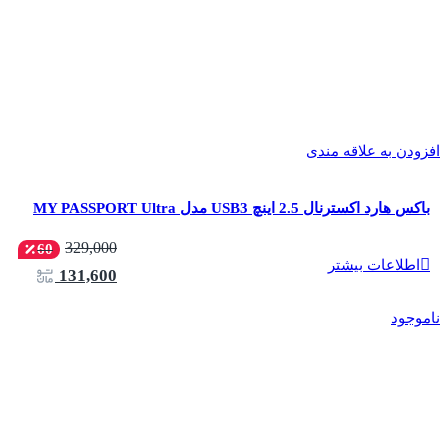
افزودن به علاقه مندی
باکس هارد اکسترنال 2.5 اینچ USB3 مدل MY PASSPORT Ultra
329,000
60
اطلاعات بیشتر
131,600
ناموجود