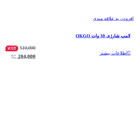
افزودن به علاقه مندی
لامپ شارژی 30 وات OKGO
510,000
60
اطلاعات بیشتر
204,000