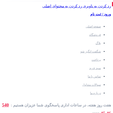
رد کردن به ناوبری
رد کردن به محتوای اصلی
ورود / ثبت نام
صفحه اصلی
فروشگاه
بلاگ
شگفت انگیز شو
پرداخت
سبد خرید
تماس با ما
سوالات متداول
درباره ما
540
هفت روز هفته، در ساعات اداری پاسخگوی شما عزیزان هستیم :