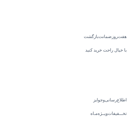
هفت‌روز‌ضمانت‌بازگشت
با خیال راحت خرید کنید
اطلاع‌رسانی‌و‌جوایز
تخـــفیفات‌ویــژه‌مـاه