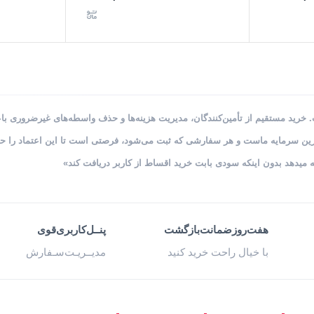
رید مستقیم از تأمین‌کنندگان، مدیریت هزینه‌ها و حذف واسطه‌های غیرضروری باعث
‌ترین سرمایه ماست و هر سفارشی که ثبت می‌شود، فرصتی است تا این اعتماد را حف
 میدهد بدون اینکه سودی بابت خرید اقساط از کاربر دریافت کند»
هفت‌روز‌ضمانت‌بازگشت
پنــل‌کاربری‌قوی
با خیال راحت خرید کنید
مدیــریـت‌سـفارش