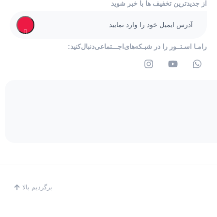
از جدیدترین تخفیف ها با خبر شوید
رامـا اسـتــور را در‌‌ شبـکه‌های‌اجـــتماعی‌دنبال‌کنید:
برگردیم بالا