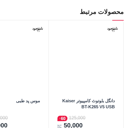
محصولات مرتبط
ناموجود
ناموجود
دانگل بلوتوث کامپیوتر Kaiser
موس پد طبی
BT-K265 V5 USB
اطلاعات بیشتر
اطلاعات بیشتر
,000
125,000
60
000
50,000