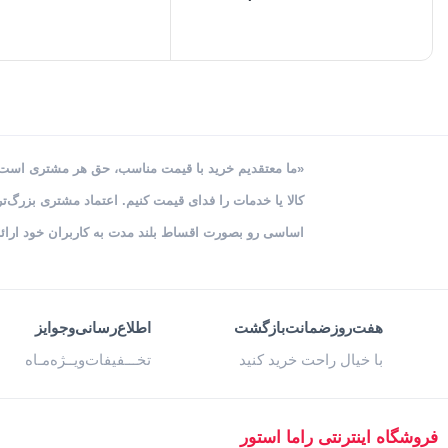
«ما معتقدیم خرید با قیمت مناسب، حق هر مشتری است. خ
کالا یا خدمات را فدای قیمت کنیم. اعتماد مشتری بزرگ
اساسی رو بصورت اقساط بلند مدت به کاربران خود ارائه
هفت‌روز‌ضمانت‌بازگشت
اطلاع‌رسانی‌و‌جوایز
با خیال راحت خرید کنید
تخـــفیفات‌ویــژه‌مـاه
فروشگاه‌ اینترنتی‌ راما استور